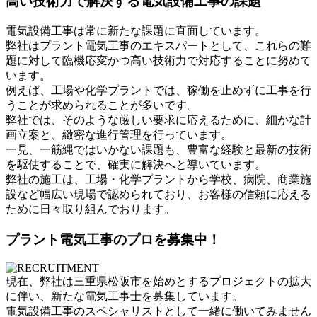
高い技術力で解決する電気設備工事の課題
電気設備工事は常に新たな課題に直面しています。
弊社はプラント電気工事のエキスパートとして、これらの難
題に対して臨機応変かつ高い技術力で対応することに努めて
います。
例えば、工場や化学プラントでは、稼働を止めずに工事を行
うことが求められることが多いです。
弊社では、そのような厳しい要求に応えるために、細かな計
画立案と、緻密な進行管理を行っています。
一見、一筋縄ではいかない課題も、豊富な経験と最新の技術
を駆使することで、確実に解決へと導いています。
弊社の施工は、工場・化学プラントから学校、病院、商業施
設など幅広い現場で認められており、お客様の信頼に応える
ために日々取り組んでおります。
プラント電気工事のプロを募集中！
現在、弊社は三重県松阪市を始めとするプロジェクトの拡大
に伴い、新たな電気工事士を募集しています。
電気設備工事のスペシャリストとして一緒に働いてみません