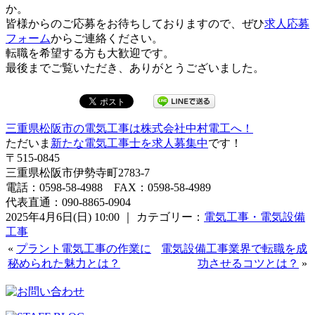
か。
皆様からのご応募をお待ちしておりますので、ぜひ
求人応募
フォーム
からご連絡ください。
転職を希望する方も大歓迎です。
最後までご覧いただき、ありがとうございました。
三重県松阪市の電気工事は株式会社中村電工へ！
ただいま
新たな電気工事士を求人募集中
です！
〒515-0845
三重県松阪市伊勢寺町2783-7
電話：0598-58-4988 FAX：0598-58-4989
代表直通：090-8865-0904
2025年4月6日(日) 10:00 ｜ カテゴリー：
電気工事・電気設備
工事
«
プラント電気工事の作業に
電気設備工事業界で転職を成
秘められた魅力とは？
功させるコツとは？
»