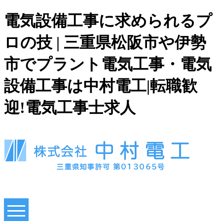
電気設備工事に求められるプ
ロの技 | 三重県松阪市や伊勢
市でプラント電気工事・電気
設備工事は中村電工|転職歓
迎!電気工事士求人