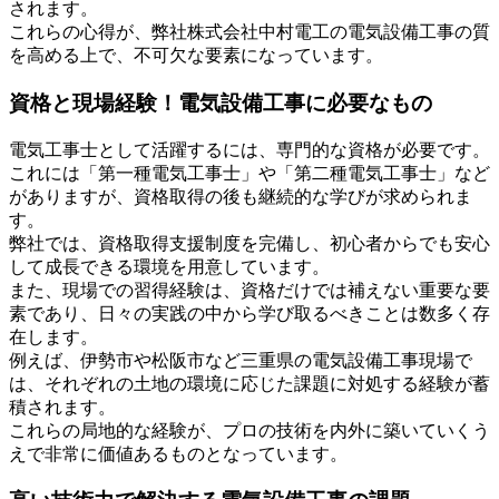
されます。
これらの心得が、弊社株式会社中村電工の電気設備工事の質
を高める上で、不可欠な要素になっています。
資格と現場経験！電気設備工事に必要なもの
電気工事士として活躍するには、専門的な資格が必要です。
これには「第一種電気工事士」や「第二種電気工事士」など
がありますが、資格取得の後も継続的な学びが求められま
す。
弊社では、資格取得支援制度を完備し、初心者からでも安心
して成長できる環境を用意しています。
また、現場での習得経験は、資格だけでは補えない重要な要
素であり、日々の実践の中から学び取るべきことは数多く存
在します。
例えば、伊勢市や松阪市など三重県の電気設備工事現場で
は、それぞれの土地の環境に応じた課題に対処する経験が蓄
積されます。
これらの局地的な経験が、プロの技術を内外に築いていくう
えで非常に価値あるものとなっています。