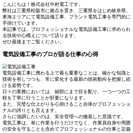
こんにちは！株式会社中村電工です。
弊社は三重県松阪市に拠点を置き、三重県をはじめ岐阜県、
東海エリアにて電気設備工事、プラント電気工事を専門的に
手掛けています。
本記事では、プロフェッショナルな電気設備工事に求められ
る技術や心構えについて語ります。
ぜひ最後までご覧ください。
電気設備工事のプロが語る仕事の心得
電気設備工事に携わる上で最も重要なことは、確かな知識と
技術を有しつつも、常に変化する最新の技術動向を把握し続
ける姿勢です。
日々の業務においては、細部にまで目を配り、一つ一つの工
程を丁寧に行うことが肝要になります。
また、完璧な仕上がりを心掛けること自体がプロフェッショ
ナルの誇りとも言えます。
さらに強調したいのは、安全管理への徹底した意識です。
電気工事は、単に作業を行うだけでなく、作業員自身や周囲
の安全を守ることも含めてプロフェッショナルの仕事と定義