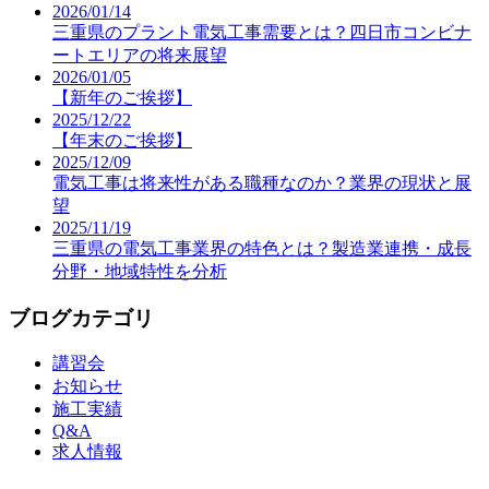
2026/01/14
三重県のプラント電気工事需要とは？四日市コンビナ
ートエリアの将来展望
2026/01/05
【新年のご挨拶】
2025/12/22
【年末のご挨拶】
2025/12/09
電気工事は将来性がある職種なのか？業界の現状と展
望
2025/11/19
三重県の電気工事業界の特色とは？製造業連携・成長
分野・地域特性を分析
ブログカテゴリ
講習会
お知らせ
施工実績
Q&A
求人情報