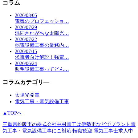
コラム
2026/08/05
電気のプロフェッショ…
2026/07/29
混同されがちな太陽光…
2026/07/22
弱電設備工事の業務内…
2026/07/15
求職者向け解説！強電…
2026/06/24
照明設備工事ってどん…
コラムカテゴリ―
太陽光発電
電気工事・電気設備工事
▲TOPへ
三重県松阪市の株式会社中村電工は伊勢市などでプラント電
気工事・電気設備工事にご対応|転職歓迎!電気工事士求人中