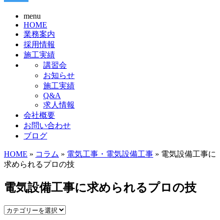
menu
HOME
業務案内
採用情報
施工実績
講習会
お知らせ
施工実績
Q&A
求人情報
会社概要
お問い合わせ
ブログ
HOME
»
コラム
»
電気工事・電気設備工事
» 電気設備工事に
求められるプロの技
電気設備工事に求められるプロの技