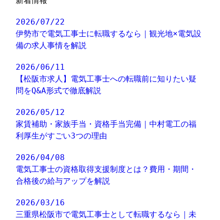
新着情報
2026/07/22
伊勢市で電気工事士に転職するなら｜観光地×電気設
備の求人事情を解説
2026/06/11
【松阪市求人】電気工事士への転職前に知りたい疑
問をQ&A形式で徹底解説
2026/05/12
家賃補助・家族手当・資格手当完備｜中村電工の福
利厚生がすごい3つの理由
2026/04/08
電気工事士の資格取得支援制度とは？費用・期間・
合格後の給与アップを解説
2026/03/16
三重県松阪市で電気工事士として転職するなら｜未