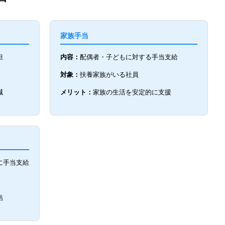
家族手当
担
内容：
配偶者・子どもに対する手当支給
対象：
扶養家族がいる社員
減
メリット：
家族の生活を安定的に支援
に手当支給
結