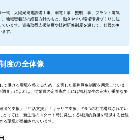
事一式、太陽光発電設備工事、弱電工事、照明工事、プラント電気
す。地域密着型の経営方針のもと、働きやすい職場環境づくりに注
しています。資格取得支援制度や技術研修制度を通じて、社員のキ
います。
制度の全体像
して働ける環境を整えるため、充実した福利厚生制度を用意していま
合調査」によれば、従業員の定着率向上には福利厚生の充実が重要な要
経済的支援」「生活支援」「キャリア支援」の3つの柱で構成されてい
者にとっては、新生活のスタート時に発生する経済的負担を軽減する仕組
きる環境が整備されています。
目