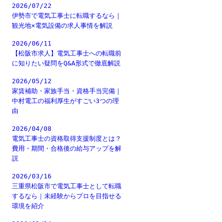
2026/07/22
伊勢市で電気工事士に転職するなら｜
観光地×電気設備の求人事情を解説
2026/06/11
【松阪市求人】電気工事士への転職前
に知りたい疑問をQ&A形式で徹底解説
2026/05/12
家賃補助・家族手当・資格手当完備｜
中村電工の福利厚生がすごい3つの理
由
2026/04/08
電気工事士の資格取得支援制度とは？
費用・期間・合格後の給与アップを解
説
2026/03/16
三重県松阪市で電気工事士として転職
するなら｜未経験からプロを目指せる
環境を紹介