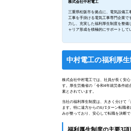
株式会社中村電工
三重県松阪市を拠点に、電気設備工
工事を手掛ける電気工事専門企業で
力し、充実した福利厚生制度を整備
ャリア形成を積極的にサポートして
中村電工の福利厚生
株式会社中村電工では、社員が長く安心
す。厚生労働省の「令和4年就労条件総
素とされています。
当社の福利厚生制度は、大きく分けて「
ます。特に遠方からのU/Iターン転職
みが整っており、安心して転職を決断で
福利厚生制度の主要3項