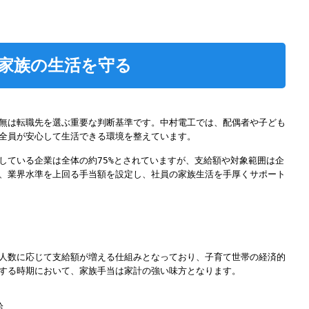
家族の生活を守る
無は転職先を選ぶ重要な判断基準です。中村電工では、配偶者や子ども
全員が安心して生活できる環境を整えています。
している企業は全体の約75%とされていますが、支給額や対象範囲は企
、業界水準を上回る手当額を設定し、社員の家族生活を手厚くサポート
人数に応じて支給額が増える仕組みとなっており、子育て世帯の経済的
する時期において、家族手当は家計の強い味方となります。
給