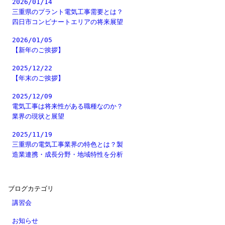
2026/01/14
三重県のプラント電気工事需要とは？
四日市コンビナートエリアの将来展望
2026/01/05
【新年のご挨拶】
2025/12/22
【年末のご挨拶】
2025/12/09
電気工事は将来性がある職種なのか？
業界の現状と展望
2025/11/19
三重県の電気工事業界の特色とは？製
造業連携・成長分野・地域特性を分析
ブログカテゴリ
講習会
お知らせ