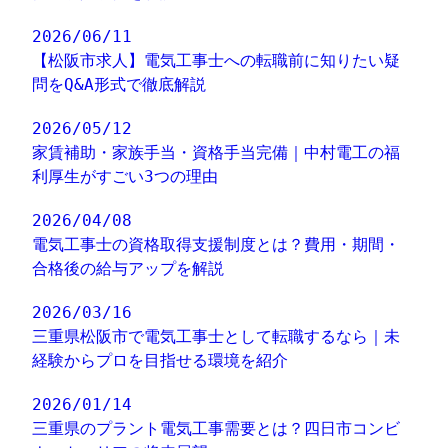
2026/06/11
【松阪市求人】電気工事士への転職前に知りたい疑
問をQ&A形式で徹底解説
2026/05/12
家賃補助・家族手当・資格手当完備｜中村電工の福
利厚生がすごい3つの理由
2026/04/08
電気工事士の資格取得支援制度とは？費用・期間・
合格後の給与アップを解説
2026/03/16
三重県松阪市で電気工事士として転職するなら｜未
経験からプロを目指せる環境を紹介
2026/01/14
三重県のプラント電気工事需要とは？四日市コンビ