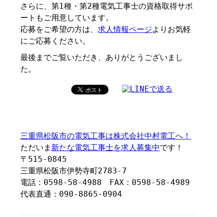
さらに、第1種・第2種電気工事士の資格取得サポ
ートもご用意しています。
応募をご希望の方は、
求人情報ページ
よりお気軽
にご応募ください。
最後までご覧いただき、ありがとうございまし
た。
三重県松阪市の電気工事は株式会社中村電工へ！
ただいま
新たな電気工事士を求人募集中
です！
〒515-0845
三重県松阪市伊勢寺町2783-7
電話：0598-58-4988 FAX：0598-58-4989
代表直通：090-8865-0904