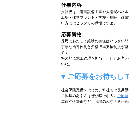
仕事内容
入社後は、電気設備工事や太陽光パネル
工場・化学プラント・学校・病院・商業
い方にはピッタリの職場ですよ。
応募資格
採用にあたって経験の有無はいっさい問
丁寧な指導体制と資格取得支援制度が整
です。
将来的に施工管理を担当したいとお考え
いね。
ご応募をお待ちし
社会保険完備をはじめ、弊社では長期勤
ご興味のある方はぜひ弊社求人に
ご応募
津市や伊勢市など、各地のみなさまから