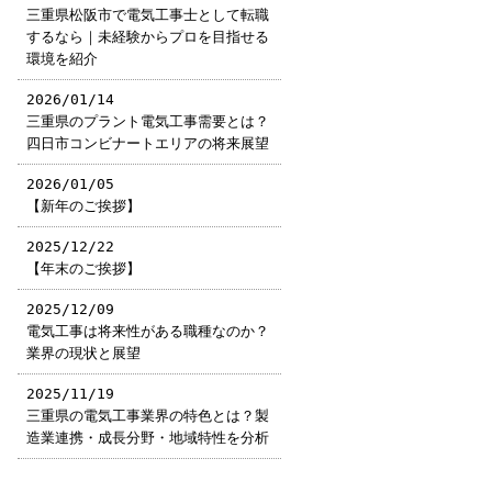
三重県松阪市で電気工事士として転職
するなら｜未経験からプロを目指せる
環境を紹介
2026/01/14
三重県のプラント電気工事需要とは？
四日市コンビナートエリアの将来展望
2026/01/05
【新年のご挨拶】
2025/12/22
【年末のご挨拶】
2025/12/09
電気工事は将来性がある職種なのか？
業界の現状と展望
2025/11/19
三重県の電気工事業界の特色とは？製
造業連携・成長分野・地域特性を分析