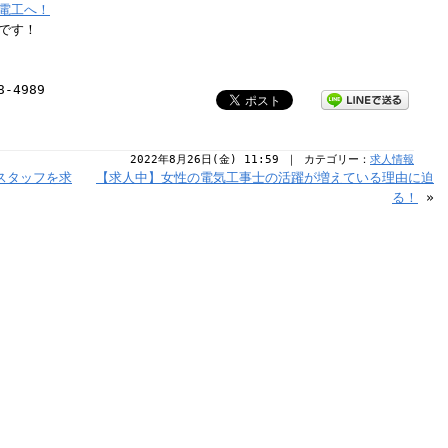
電工へ！
です！
8-4989
2022年8月26日(金) 11:59 ｜ カテゴリー：
求人情報
スタッフを求
【求人中】女性の電気工事士の活躍が増えている理由に迫
る！
»