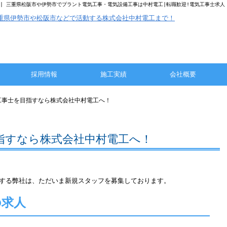
| 三重県松阪市や伊勢市でプラント電気工事・電気設備工事は中村電工|転職歓迎!電気工事士求人
採用情報
施工実績
会社概要
工事士を目指すなら株式会社中村電工へ！
指すなら株式会社中村電工へ！
する弊社は、ただいま新規スタッフを募集しております。
の求人