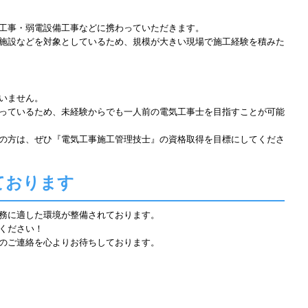
工事・弱電設備工事などに携わっていただきます。
施設などを対象としているため、規模が大きい現場で施工経験を積みた
いません。
っているため、未経験からでも一人前の電気工事士を目指すことが可能
の方は、ぜひ『電気工事施工管理技士』の資格取得を目標にしてくださ
ております
務に適した環境が整備されております。
ください！
のご連絡を心よりお待ちしております。