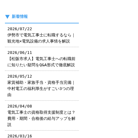
新着情報
2026/07/22
伊勢市で電気工事士に転職するなら｜
観光地×電気設備の求人事情を解説
2026/06/11
【松阪市求人】電気工事士への転職前
に知りたい疑問をQ&A形式で徹底解説
2026/05/12
家賃補助・家族手当・資格手当完備｜
中村電工の福利厚生がすごい3つの理
由
2026/04/08
電気工事士の資格取得支援制度とは？
費用・期間・合格後の給与アップを解
説
2026/03/16