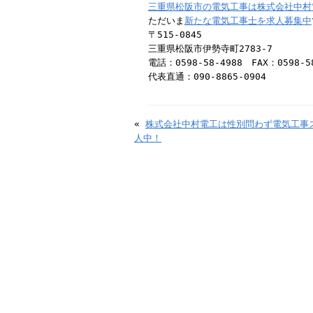
三重県松阪市の電気工事は株式会社中村
ただいま
新たな電気工事士を求人募集中
〒515-0845
三重県松阪市伊勢寺町2783-7
電話：0598-58-4988 FAX：0598-5
代表直通：090-8865-0904
«
株式会社中村電工は性別問わず電気工事
人中！