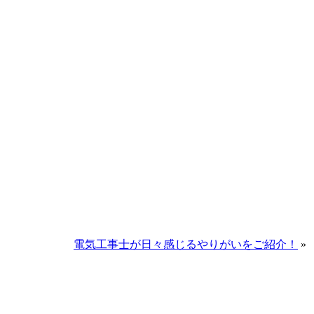
電気工事士が日々感じるやりがいをご紹介！
»