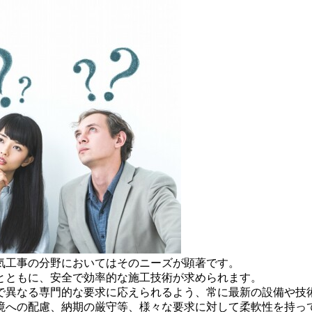
気工事の分野においてはそのニーズが顕著です。
とともに、安全で効率的な施工技術が求められます。
で異なる専門的な要求に応えられるよう、常に最新の設備や技
境への配慮、納期の厳守等、様々な要求に対して柔軟性を持っ