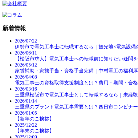
新着情報
2026/07/22
伊勢市で電気工事士に転職するなら｜観光地×電気設備
2026/06/11
【松阪市求人】電気工事士への転職前に知りたい疑問を
2026/05/12
家賃補助・家族手当・資格手当完備｜中村電工の福利厚
2026/04/08
電気工事士の資格取得支援制度とは？費用・期間・合格
2026/03/16
三重県松阪市で電気工事士として転職するなら｜未経験
2026/01/14
三重県のプラント電気工事需要とは？四日市コンビナー
2026/01/05
【新年のご挨拶】
2025/12/22
【年末のご挨拶】
2025/12/09