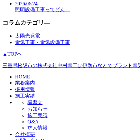
2026/06/24
照明設備工事ってどん…
コラムカテゴリ―
太陽光発電
電気工事・電気設備工事
▲TOPへ
三重県松阪市の株式会社中村電工は伊勢市などでプラント電気
HOME
業務案内
採用情報
施工実績
講習会
お知らせ
施工実績
Q&A
求人情報
会社概要