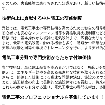
そのため、実務経験に裏打ちされた知識があり、新しい技術
す。
技術向上に貢献する中村電工の研修制度
弊社では、電気工事士の専門技術を高めるために独自の研修
初心者でも安心なマンツーマン指導や資格取得支援制度など
研修では、基本操作から複雑な電気設計まで、広範なカリキ
また、最新の電気設備に触れる機会も多く、迅速かつ正確な
実際の現場と同等の環境でトレーニングを行い、より実践的
電気工事分野で専門技術がもたらす付加価値
専門技術は、単に施工品質を高めるだけではなく、幅広い分
例えば、エネルギー効率を高める先進的な技術を取り入れる
さらに、熟練した技術による迅速な問題解決は、施設のダウ
また、施工精度の向上は長期的な施設保守にも貢献し、将来
これらの例からも分かる通り、電気工事士の専門技術は、多
電気工事のプロフェッショナルを募集しています！