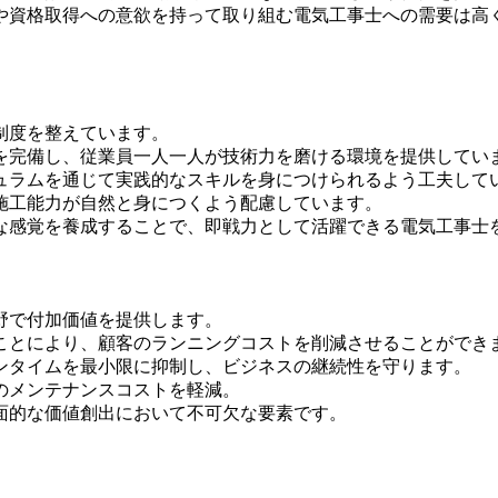
や資格取得への意欲を持って取り組む電気工事士への需要は高
制度を整えています。
を完備し、従業員一人一人が技術力を磨ける環境を提供してい
ュラムを通じて実践的なスキルを身につけられるよう工夫して
施工能力が自然と身につくよう配慮しています。
な感覚を養成することで、即戦力として活躍できる電気工事士
野で付加価値を提供します。
ことにより、顧客のランニングコストを削減させることができ
ンタイムを最小限に抑制し、ビジネスの継続性を守ります。
のメンテナンスコストを軽減。
面的な価値創出において不可欠な要素です。