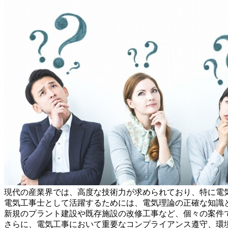
現代の産業界では、高度な技術力が求められており、特に電
電気工事士として活躍するためには、電気理論の正確な知識
新規のプラント建設や既存施設の改修工事など、個々の案件
さらに、電気工事において重要なコンプライアンス遵守、環