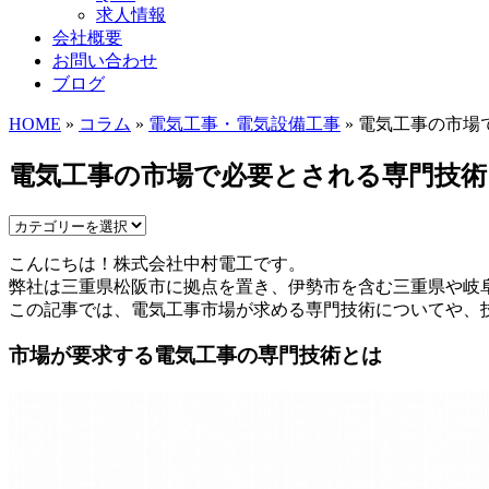
求人情報
会社概要
お問い合わせ
ブログ
HOME
»
コラム
»
電気工事・電気設備工事
» 電気工事の市
電気工事の市場で必要とされる専門技術
こんにちは！株式会社中村電工です。
弊社は三重県松阪市に拠点を置き、伊勢市を含む三重県や岐
この記事では、電気工事市場が求める専門技術についてや、
市場が要求する電気工事の専門技術とは