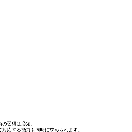
術の習得は必須。
て対応する能力も同時に求められます。