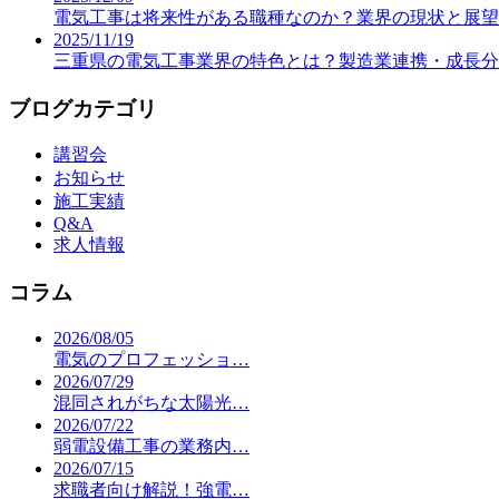
電気工事は将来性がある職種なのか？業界の現状と展望
2025/11/19
三重県の電気工事業界の特色とは？製造業連携・成長分
ブログカテゴリ
講習会
お知らせ
施工実績
Q&A
求人情報
コラム
2026/08/05
電気のプロフェッショ…
2026/07/29
混同されがちな太陽光…
2026/07/22
弱電設備工事の業務内…
2026/07/15
求職者向け解説！強電…