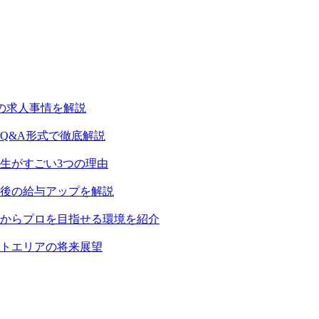
の求人事情を解説
Q&A形式で徹底解説
生がすごい3つの理由
後の給与アップを解説
からプロを目指せる環境を紹介
トエリアの将来展望