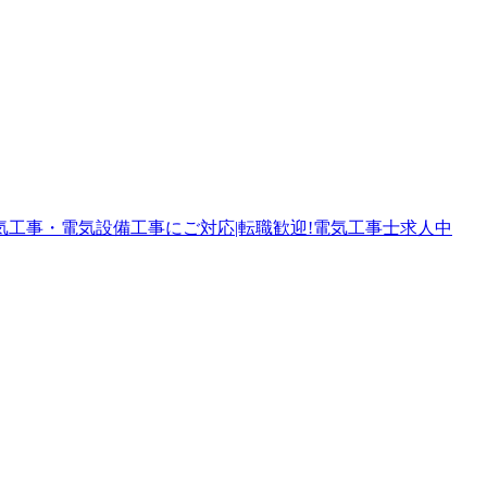
工事・電気設備工事にご対応|転職歓迎!電気工事士求人中