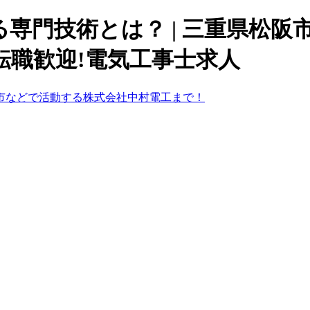
専門技術とは？ | 三重県松阪
転職歓迎!電気工事士求人