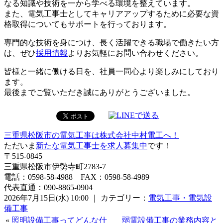
なる知識や技術を一から学べる環境を整えています。
また、電気工事士としてキャリアアップするために必要な資
格取得についてもサポートを行っております。
専門的な技術を身につけ、長く活躍できる職場で働きたい方
は、ぜひ
採用情報
よりお気軽にお問い合わせください。
皆様と一緒に働ける日を、社員一同心より楽しみにしており
ます。
最後までご覧いただき誠にありがとうございました。
三重県松阪市の電気工事は株式会社中村電工へ！
ただいま
新たな電気工事士を求人募集中
です！
〒515-0845
三重県松阪市伊勢寺町2783-7
電話：0598-58-4988 FAX：0598-58-4989
代表直通：090-8865-0904
2026年7月15日(水) 10:00 ｜ カテゴリー：
電気工事・電気設
備工事
«
照明設備工事ってどんな仕
弱電設備工事の業務内容と