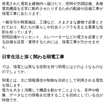
発電された電気を建物内へ届けたり、照明や空調設備、各種
電気機器を正常に動作させたりするための配線や設備工事が
強電工事にあたります。
一般住宅や商業施設、工場など、さまざまな建物で必要とさ
れており、私たちの暮らしや社会インフラを支える重要な役
割を担っています。
照明設備やコンセント、エレベーターなどの電力を必要とす
る設備を設置・運用するためには、強電工事が欠かせませ
ん。
日常生活と深く関わる弱電工事
では、強電とは異なる役割を持つ弱電とはどのようなものな
のでしょうか。
弱電とは、主に情報通信や制御を目的として利用される電気
を指します。
電力を大きく消費して機器を動かすことよりも、音声や映
像、データなどの情報を伝達することを目的としている点が
特徴です。