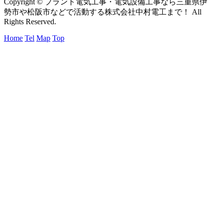
Copyright © プラント電気工事・電気設備工事なら三重県伊
勢市や松阪市などで活動する株式会社中村電工まで！ All
Rights Reserved.
Home
Tel
Map
Top