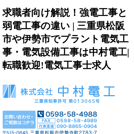
求職者向け解説！強電工事と
弱電工事の違い | 三重県松阪
市や伊勢市でプラント電気工
事・電気設備工事は中村電工|
転職歓迎!電気工事士求人