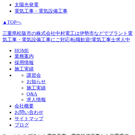
太陽光発電
電気工事・電気設備工事
▲TOPへ
三重県松阪市の株式会社中村電工は伊勢市などでプラント電
気工事・電気設備工事にご対応|転職歓迎!電気工事士求人中
HOME
業務案内
採用情報
施工実績
講習会
お知らせ
施工実績
Q&A
求人情報
会社概要
お問い合わせ
サイトマップ
ブログ