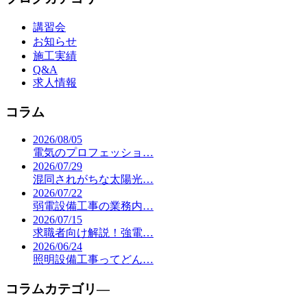
講習会
お知らせ
施工実績
Q&A
求人情報
コラム
2026/08/05
電気のプロフェッショ…
2026/07/29
混同されがちな太陽光…
2026/07/22
弱電設備工事の業務内…
2026/07/15
求職者向け解説！強電…
2026/06/24
照明設備工事ってどん…
コラムカテゴリ―