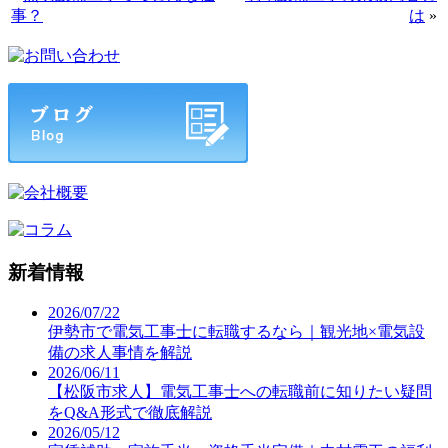
事？
は
»
新着情報
2026/07/22
伊勢市で電気工事士に転職するなら｜観光地×電気設
備の求人事情を解説
2026/06/11
【松阪市求人】電気工事士への転職前に知りたい疑問
をQ&A形式で徹底解説
2026/05/12