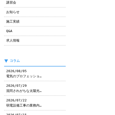
講習会
お知らせ
施工実績
Q&A
求人情報
コラム
2026/08/05
電気のプロフェッショ…
2026/07/29
混同されがちな太陽光…
2026/07/22
弱電設備工事の業務内…
2026/07/15