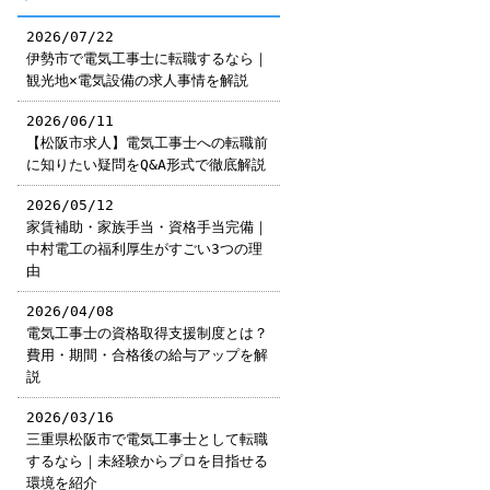
2026/07/22
伊勢市で電気工事士に転職するなら｜
観光地×電気設備の求人事情を解説
2026/06/11
【松阪市求人】電気工事士への転職前
に知りたい疑問をQ&A形式で徹底解説
2026/05/12
家賃補助・家族手当・資格手当完備｜
中村電工の福利厚生がすごい3つの理
由
2026/04/08
電気工事士の資格取得支援制度とは？
費用・期間・合格後の給与アップを解
説
2026/03/16
三重県松阪市で電気工事士として転職
するなら｜未経験からプロを目指せる
環境を紹介