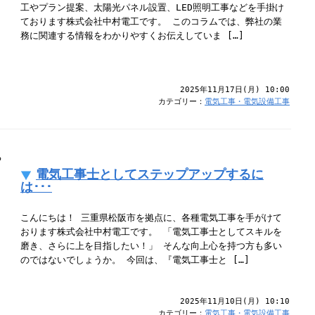
工やプラン提案、太陽光パネル設置、LED照明工事などを手掛け
ております株式会社中村電工です。 このコラムでは、弊社の業
務に関連する情報をわかりやすくお伝えしていま […]
2025年11月17日(月) 10:00
カテゴリー：
電気工事・電気設備工事
電気工事士としてステップアップするに
は･･･
こんにちは！ 三重県松阪市を拠点に、各種電気工事を手がけて
おります株式会社中村電工です。 「電気工事士としてスキルを
磨き、さらに上を目指したい！」 そんな向上心を持つ方も多い
のではないでしょうか。 今回は、『電気工事士と […]
2025年11月10日(月) 10:10
カテゴリー：
電気工事・電気設備工事