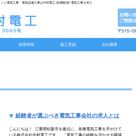
ラント電気工事・電気設備工事は中村電工|転職歓迎!電気工事士求人
採用情報
施工実績
会社概要
経験者が選ぶべき電気工事会社の求人とは
こんにちは！ 三重県松阪市を拠点に、各種電気工事を手がけて
いる株式会社中村電工です。 「電気工事の経験を活かせる職場