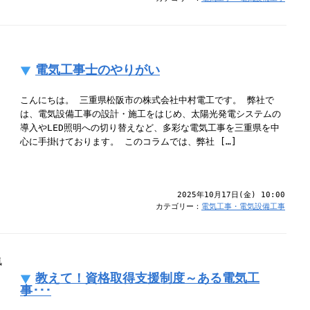
電気工事士のやりがい
こんにちは。 三重県松阪市の株式会社中村電工です。 弊社で
は、電気設備工事の設計・施工をはじめ、太陽光発電システムの
導入やLED照明への切り替えなど、多彩な電気工事を三重県を中
心に手掛けております。 このコラムでは、弊社 […]
2025年10月17日(金) 10:00
カテゴリー：
電気工事・電気設備工事
教えて！資格取得支援制度～ある電気工
事･･･