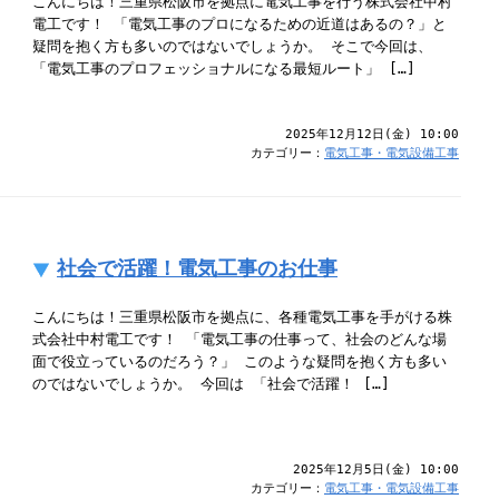
こんにちは！三重県松阪市を拠点に電気工事を行う株式会社中村
電工です！ 「電気工事のプロになるための近道はあるの？」と
疑問を抱く方も多いのではないでしょうか。 そこで今回は、
「電気工事のプロフェッショナルになる最短ルート」 […]
2025年12月12日(金) 10:00
カテゴリー：
電気工事・電気設備工事
社会で活躍！電気工事のお仕事
こんにちは！三重県松阪市を拠点に、各種電気工事を手がける株
式会社中村電工です！ 「電気工事の仕事って、社会のどんな場
面で役立っているのだろう？」 このような疑問を抱く方も多い
のではないでしょうか。 今回は 「社会で活躍！ […]
2025年12月5日(金) 10:00
カテゴリー：
電気工事・電気設備工事