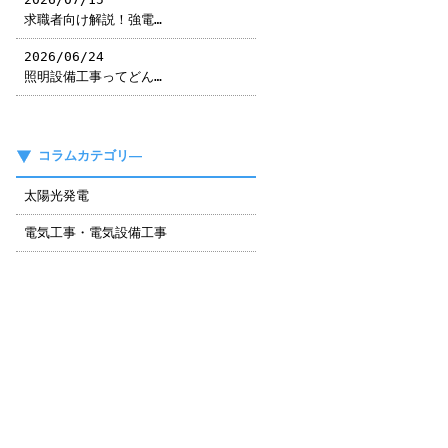
求職者向け解説！強電…
2026/06/24
照明設備工事ってどん…
コラムカテゴリ―
太陽光発電
電気工事・電気設備工事