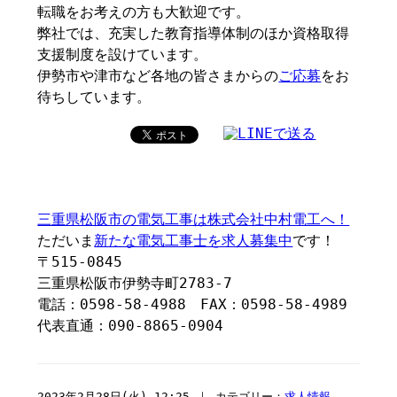
転職をお考えの方も大歓迎です。
弊社では、充実した教育指導体制のほか資格取得
支援制度を設けています。
伊勢市や津市など各地の皆さまからの
ご応募
をお
待ちしています。
三重県松阪市の電気工事は株式会社中村電工へ！
ただいま
新たな電気工事士を求人募集中
です！
〒515-0845
三重県松阪市伊勢寺町2783-7
電話：0598-58-4988 FAX：0598-58-4989
代表直通：090-8865-0904
2023年2月28日(火) 12:25 ｜ カテゴリー：
求人情報