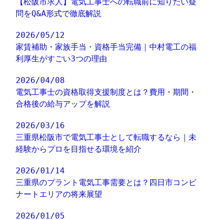
【松阪市求人】電気工事士への転職前に知りたい疑
問をQ&A形式で徹底解説
2026/05/12
家賃補助・家族手当・資格手当完備｜中村電工の福
利厚生がすごい3つの理由
2026/04/08
電気工事士の資格取得支援制度とは？費用・期間・
合格後の給与アップを解説
2026/03/16
三重県松阪市で電気工事士として転職するなら｜未
経験からプロを目指せる環境を紹介
2026/01/14
三重県のプラント電気工事需要とは？四日市コンビ
ナートエリアの将来展望
2026/01/05