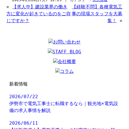
«
【求人中】建設業界の働き
【経験不問】各種電気工
方に変化が起きているのをご存
事の現場スタッフを大募
じですか？
集！
»
新着情報
2026/07/22
伊勢市で電気工事士に転職するなら｜観光地×電気設
備の求人事情を解説
2026/06/11