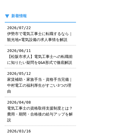
新着情報
2026/07/22
伊勢市で電気工事士に転職するなら｜
観光地×電気設備の求人事情を解説
2026/06/11
【松阪市求人】電気工事士への転職前
に知りたい疑問をQ&A形式で徹底解説
2026/05/12
家賃補助・家族手当・資格手当完備｜
中村電工の福利厚生がすごい3つの理
由
2026/04/08
電気工事士の資格取得支援制度とは？
費用・期間・合格後の給与アップを解
説
2026/03/16