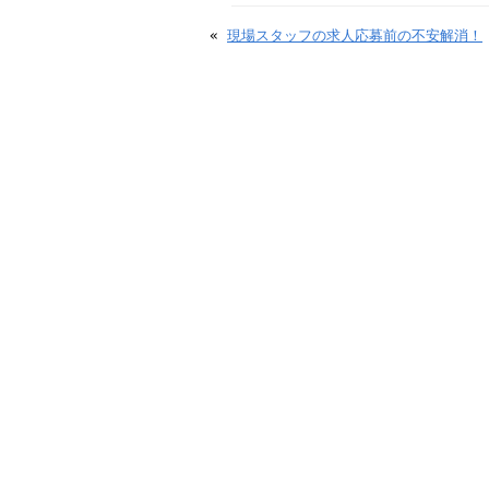
«
現場スタッフの求人応募前の不安解消！