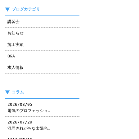
ブログカテゴリ
講習会
お知らせ
施工実績
Q&A
求人情報
コラム
2026/08/05
電気のプロフェッショ…
2026/07/29
混同されがちな太陽光…