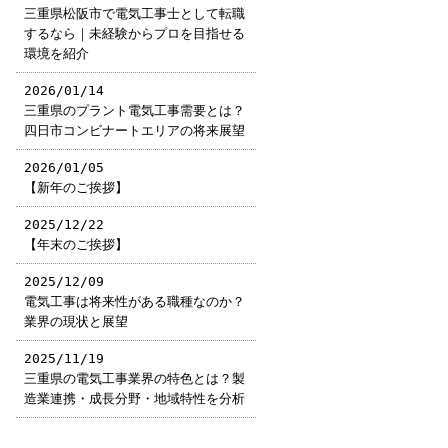
三重県松阪市で電気工事士として転職
するなら｜未経験からプロを目指せる
環境を紹介
2026/01/14
三重県のプラント電気工事需要とは？
四日市コンビナートエリアの将来展望
2026/01/05
【新年のご挨拶】
2025/12/22
【年末のご挨拶】
2025/12/09
電気工事は将来性がある職種なのか？
業界の現状と展望
2025/11/19
三重県の電気工事業界の特色とは？製
造業連携・成長分野・地域特性を分析