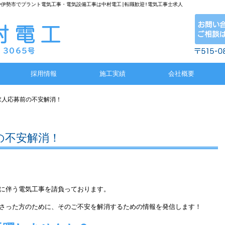
や伊勢市でプラント電気工事・電気設備工事は中村電工|転職歓迎!電気工事士求人
採用情報
施工実績
会社概要
求人応募前の不安解消！
の不安解消！
に伴う電気工事を請負っております。
さった方のために、そのご不安を解消するための情報を発信します！