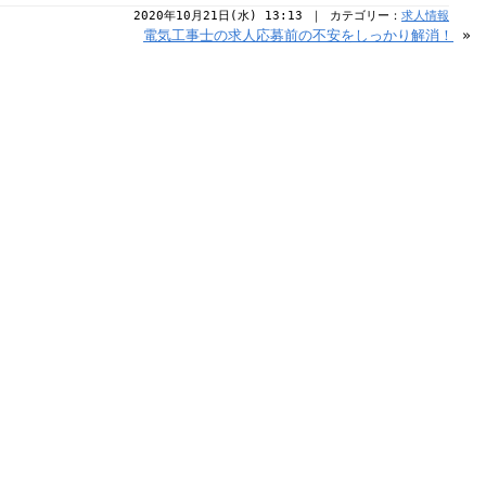
2020年10月21日(水) 13:13 ｜ カテゴリー：
求人情報
電気工事士の求人応募前の不安をしっかり解消！
»