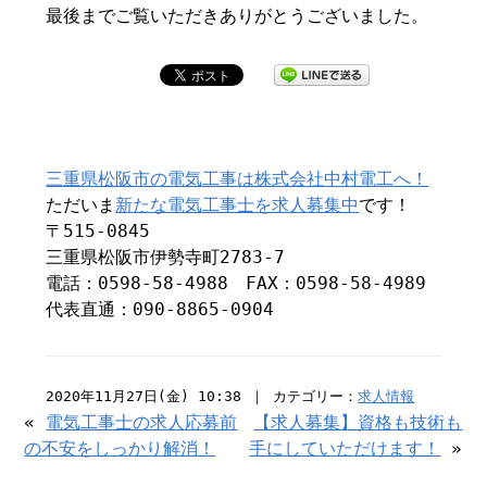
最後までご覧いただきありがとうございました。
三重県松阪市の電気工事は株式会社中村電工へ！
ただいま
新たな電気工事士を求人募集中
です！
〒515-0845
三重県松阪市伊勢寺町2783-7
電話：0598-58-4988 FAX：0598-58-4989
代表直通：090-8865-0904
2020年11月27日(金) 10:38 ｜ カテゴリー：
求人情報
«
電気工事士の求人応募前
【求人募集】資格も技術も
の不安をしっかり解消！
手にしていただけます！
»