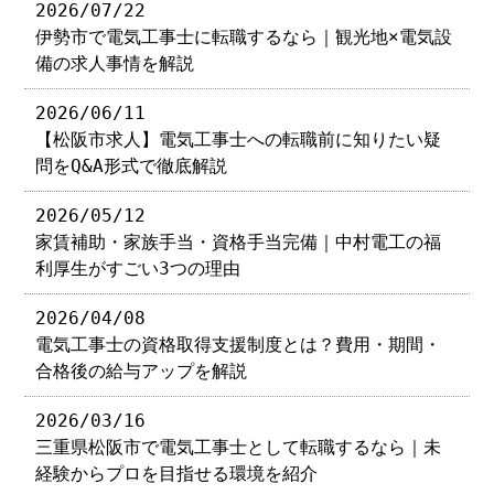
2026/07/22
伊勢市で電気工事士に転職するなら｜観光地×電気設
備の求人事情を解説
2026/06/11
【松阪市求人】電気工事士への転職前に知りたい疑
問をQ&A形式で徹底解説
2026/05/12
家賃補助・家族手当・資格手当完備｜中村電工の福
利厚生がすごい3つの理由
2026/04/08
電気工事士の資格取得支援制度とは？費用・期間・
合格後の給与アップを解説
2026/03/16
三重県松阪市で電気工事士として転職するなら｜未
経験からプロを目指せる環境を紹介