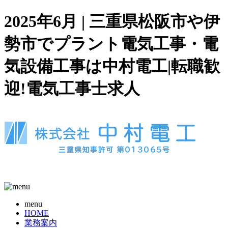
2025年6月 | 三重県松阪市や伊
勢市でプラント電気工事・電
気設備工事は中村電工|転職歓
迎!電気工事士求人
menu
HOME
業務案内