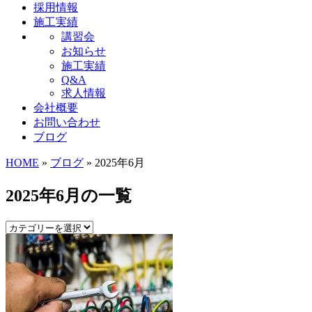
採用情報
施工実績
講習会
お知らせ
施工実績
Q&A
求人情報
会社概要
お問い合わせ
ブログ
HOME
»
ブログ
» 2025年6月
2025年6月の一覧