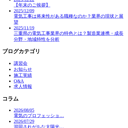
【年末のご挨拶】
2025/12/09
電気工事は将来性がある職種なのか？業界の現状と展
望
2025/11/19
三重県の電気工事業界の特色とは？製造業連携・成長
分野・地域特性を分析
ブログカテゴリ
講習会
お知らせ
施工実績
Q&A
求人情報
コラム
2026/08/05
電気のプロフェッショ…
2026/07/29
混同されがちな太陽光…