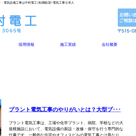
工事・電気設備工事は中村電工|転職歓迎!電気工事士求人
採用情報
施工実績
会社概要
プラント電気工事のやりがいとは？大型プ･･･
プラント電気工事は、工場や化学プラント、病院、学校などの大
規模施設において、電気設備の新設・改修・保守を行う専門的な
仕事です。一般的な住宅やオフィスビルの電気工事とは異なり、