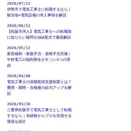
2026/07/22
伊勢市で電気工事士に転職するなら｜
観光地×電気設備の求人事情を解説
2026/06/11
【松阪市求人】電気工事士への転職前
に知りたい疑問をQ&A形式で徹底解説
2026/05/12
家賃補助・家族手当・資格手当完備｜
中村電工の福利厚生がすごい3つの理
由
2026/04/08
電気工事士の資格取得支援制度とは？
費用・期間・合格後の給与アップを解
説
2026/03/16
三重県松阪市で電気工事士として転職
するなら｜未経験からプロを目指せる
環境を紹介