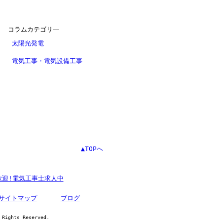
コラムカテゴリ―
太陽光発電
電気工事・電気設備工事
▲TOPへ
歓迎!電気工事士求人中
サイトマップ
ブログ
hts Reserved.