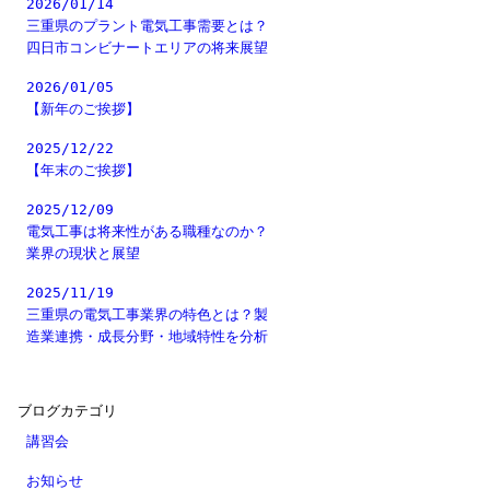
2026/01/14
三重県のプラント電気工事需要とは？
四日市コンビナートエリアの将来展望
2026/01/05
【新年のご挨拶】
2025/12/22
【年末のご挨拶】
2025/12/09
電気工事は将来性がある職種なのか？
業界の現状と展望
2025/11/19
三重県の電気工事業界の特色とは？製
造業連携・成長分野・地域特性を分析
ブログカテゴリ
講習会
お知らせ