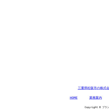
三重県松阪市の株式会
HOME
業務案内
Copyright © 