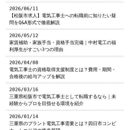
2026/06/11
【松阪市求人】電気工事士への転職前に知りたい疑
問をQ&A形式で徹底解説
2026/05/12
家賃補助・家族手当・資格手当完備｜中村電工の福
利厚生がすごい3つの理由
2026/04/08
電気工事士の資格取得支援制度とは？費用・期間・
合格後の給与アップを解説
2026/03/16
三重県松阪市で電気工事士として転職するなら｜未
経験からプロを目指せる環境を紹介
2026/01/14
三重県のプラント電気工事需要とは？四日市コンビ