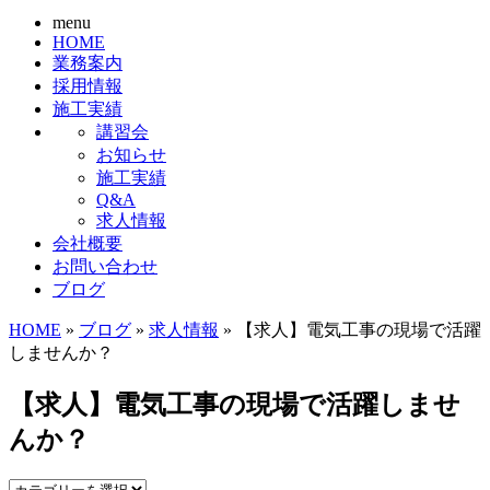
menu
HOME
業務案内
採用情報
施工実績
講習会
お知らせ
施工実績
Q&A
求人情報
会社概要
お問い合わせ
ブログ
HOME
»
ブログ
»
求人情報
» 【求人】電気工事の現場で活躍
しませんか？
【求人】電気工事の現場で活躍しませ
んか？