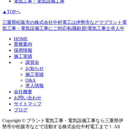
電気工事・電気設備工事
▲TOPへ
三重県松阪市の株式会社中村電工は伊勢市などでプラント電
気工事・電気設備工事にご対応|転職歓迎!電気工事士求人中
HOME
業務案内
採用情報
施工実績
講習会
お知らせ
施工実績
Q&A
求人情報
会社概要
お問い合わせ
サイトマップ
ブログ
Copyright © プラント電気工事・電気設備工事なら三重県伊
勢市や松阪市などで活動する株式会社中村電工まで！ All