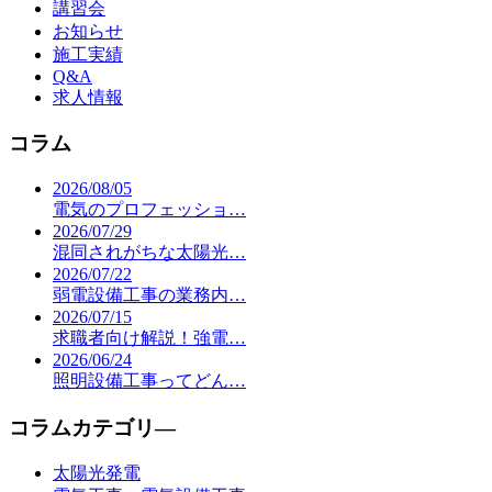
講習会
お知らせ
施工実績
Q&A
求人情報
コラム
2026/08/05
電気のプロフェッショ…
2026/07/29
混同されがちな太陽光…
2026/07/22
弱電設備工事の業務内…
2026/07/15
求職者向け解説！強電…
2026/06/24
照明設備工事ってどん…
コラムカテゴリ―
太陽光発電