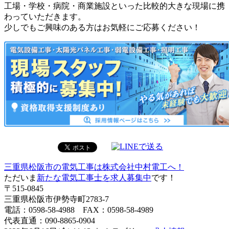
工場・学校・病院・商業施設といった比較的大きな現場に携
わっていただきます。
少しでもご興味のある方はお気軽にご応募ください！
三重県松阪市の電気工事は株式会社中村電工へ！
ただいま
新たな電気工事士を求人募集中
です！
〒515-0845
三重県松阪市伊勢寺町2783-7
電話：0598-58-4988 FAX：0598-58-4989
代表直通：090-8865-0904