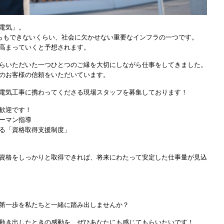
電気」。
らもできないくらい、社会に欠かせない重要なインフラの一つです。
高まっていくと予想されます。
らいただいた一つひとつのご縁を大切にしながら仕事をしてきました。
のお客様の信頼をいただいています。
電気工事に携わってくださる現場スタッフを募集しております！
歓迎です！
ーマン指導
る「資格取得支援制度」
資格をしっかりと取得できれば、将来にわたって安定した仕事量が見込
第一歩を私たちと一緒に踏み出しませんか？
動き出したときの感動を、ぜひあなたにも感じてもらいたいです！