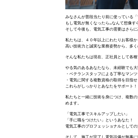
みなさんが普段当たり前に使っている「
もし電気が無くなったら…なんて想像す
そして今後も、電気工事の需要はさらに
私たちは、４０年以上にわたりお客様か
高い技術力と誠実な業務姿勢から、多く
そんな私たちは現在、正社員として各種
やる気のあるあなたなら、未経験でも大
・ベテランスタッフによる丁寧なマンツ
・電気に関する複数資格の取得を目指せ
これらがしっかりとあなたをサポート！
私たちと一緒に技術を身につけ、複数の
めます。
「電気工事でスキルアップしたい」
「手に職をつけたい」というあなた！
電気工事のプロフェッショナルとしての
そして、施工が完了し電気設備が無事に