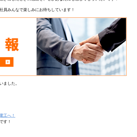
社員みんなで楽しみにお待ちしています！
いました。
電工へ！
です！