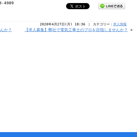
8-4989
2020年4月27日(月) 18:36 ｜ カテゴリー：
求人情報
せんか？
【求人募集】弊社で電気工事士のプロを目指しませんか？
»