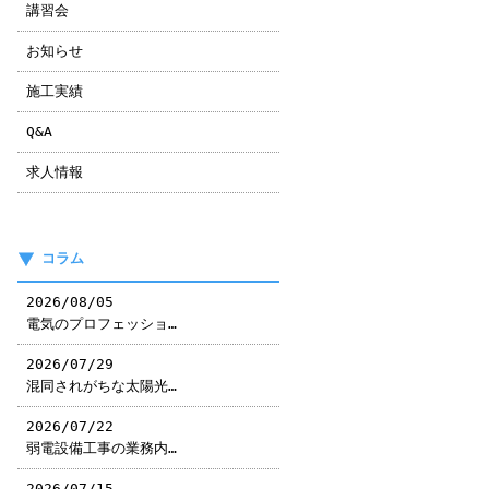
講習会
お知らせ
施工実績
Q&A
求人情報
コラム
2026/08/05
電気のプロフェッショ…
2026/07/29
混同されがちな太陽光…
2026/07/22
弱電設備工事の業務内…
2026/07/15