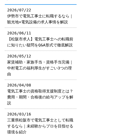
2026/07/22
伊勢市で電気工事士に転職するなら｜
観光地×電気設備の求人事情を解説
2026/06/11
【松阪市求人】電気工事士への転職前
に知りたい疑問をQ&A形式で徹底解説
2026/05/12
家賃補助・家族手当・資格手当完備｜
中村電工の福利厚生がすごい3つの理
由
2026/04/08
電気工事士の資格取得支援制度とは？
費用・期間・合格後の給与アップを解
説
2026/03/16
三重県松阪市で電気工事士として転職
するなら｜未経験からプロを目指せる
環境を紹介