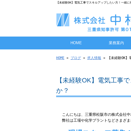
【未経験OK】電気工事でスキルアップしたい方！一緒に
HOME
業務案内
HOME
»
ブログ
»
求人情報
» 【未経験OK
【未経験OK】電気工事
か？
こんにちは、三重県松阪市の株式会社中
弊社は工場や化学プラントなどさまざま