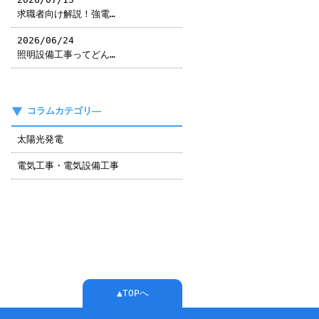
求職者向け解説！強電…
2026/06/24
照明設備工事ってどん…
コラムカテゴリ―
太陽光発電
電気工事・電気設備工事
▲TOPへ