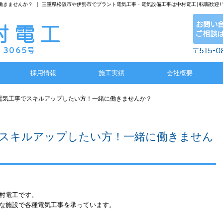
働きませんか？ | 三重県松阪市や伊勢市でプラント電気工事・電気設備工事は中村電工|転職歓迎
採用情報
施工実績
会社概要
】電気工事でスキルアップしたい方！一緒に働きませんか？
でスキルアップしたい方！一緒に働きません
村電工です。
な施設で各種電気工事を承っています。