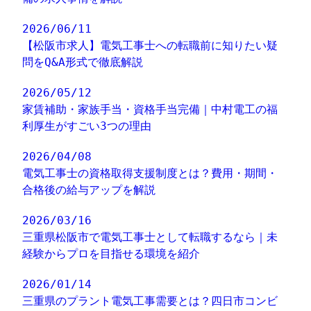
2026/06/11
【松阪市求人】電気工事士への転職前に知りたい疑
問をQ&A形式で徹底解説
2026/05/12
家賃補助・家族手当・資格手当完備｜中村電工の福
利厚生がすごい3つの理由
2026/04/08
電気工事士の資格取得支援制度とは？費用・期間・
合格後の給与アップを解説
2026/03/16
三重県松阪市で電気工事士として転職するなら｜未
経験からプロを目指せる環境を紹介
2026/01/14
三重県のプラント電気工事需要とは？四日市コンビ