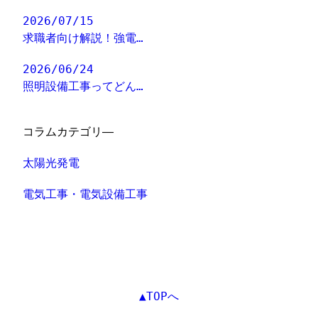
2026/07/15
求職者向け解説！強電…
2026/06/24
照明設備工事ってどん…
コラムカテゴリ―
太陽光発電
電気工事・電気設備工事
▲TOPへ