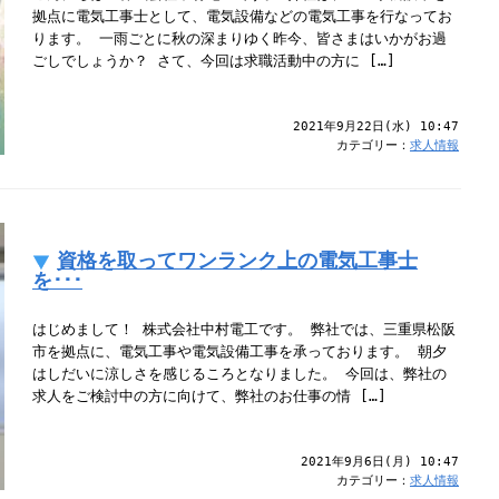
拠点に電気工事士として、電気設備などの電気工事を行なってお
ります。 一雨ごとに秋の深まりゆく昨今、皆さまはいかがお過
ごしでしょうか？ さて、今回は求職活動中の方に […]
2021年9月22日(水) 10:47
カテゴリー：
求人情報
資格を取ってワンランク上の電気工事士
を･･･
はじめまして！ 株式会社中村電工です。 弊社では、三重県松阪
市を拠点に、電気工事や電気設備工事を承っております。 朝夕
はしだいに涼しさを感じるころとなりました。 今回は、弊社の
求人をご検討中の方に向けて、弊社のお仕事の情 […]
2021年9月6日(月) 10:47
カテゴリー：
求人情報