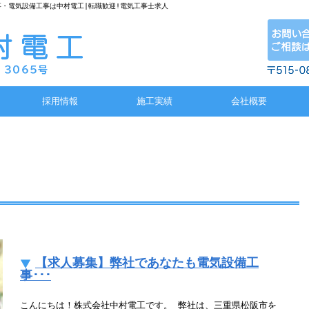
工事・電気設備工事は中村電工|転職歓迎!電気工事士求人
採用情報
施工実績
会社概要
【求人募集】弊社であなたも電気設備工
事･･･
こんにちは！株式会社中村電工です。 弊社は、三重県松阪市を