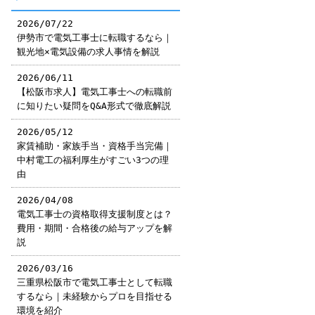
2026/07/22
伊勢市で電気工事士に転職するなら｜
観光地×電気設備の求人事情を解説
2026/06/11
【松阪市求人】電気工事士への転職前
に知りたい疑問をQ&A形式で徹底解説
2026/05/12
家賃補助・家族手当・資格手当完備｜
中村電工の福利厚生がすごい3つの理
由
2026/04/08
電気工事士の資格取得支援制度とは？
費用・期間・合格後の給与アップを解
説
2026/03/16
三重県松阪市で電気工事士として転職
するなら｜未経験からプロを目指せる
環境を紹介