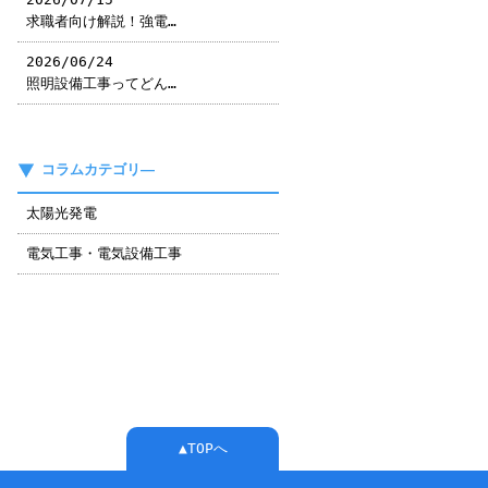
求職者向け解説！強電…
2026/06/24
照明設備工事ってどん…
コラムカテゴリ―
太陽光発電
電気工事・電気設備工事
▲TOPへ