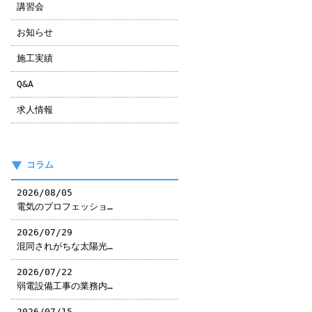
講習会
お知らせ
施工実績
Q&A
求人情報
コラム
2026/08/05
電気のプロフェッショ…
2026/07/29
混同されがちな太陽光…
2026/07/22
弱電設備工事の業務内…
2026/07/15