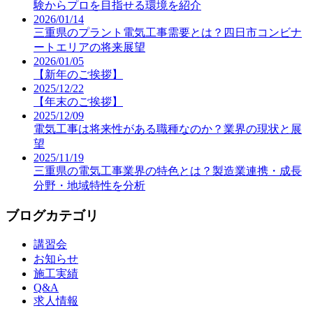
験からプロを目指せる環境を紹介
2026/01/14
三重県のプラント電気工事需要とは？四日市コンビナ
ートエリアの将来展望
2026/01/05
【新年のご挨拶】
2025/12/22
【年末のご挨拶】
2025/12/09
電気工事は将来性がある職種なのか？業界の現状と展
望
2025/11/19
三重県の電気工事業界の特色とは？製造業連携・成長
分野・地域特性を分析
ブログカテゴリ
講習会
お知らせ
施工実績
Q&A
求人情報