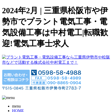
2024年2月 | 三重県松阪市や伊
勢市でプラント電気工事・電
気設備工事は中村電工|転職歓
迎!電気工事士求人
menu
HOME