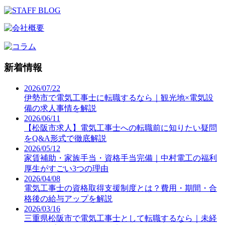
新着情報
2026/07/22
伊勢市で電気工事士に転職するなら｜観光地×電気設
備の求人事情を解説
2026/06/11
【松阪市求人】電気工事士への転職前に知りたい疑問
をQ&A形式で徹底解説
2026/05/12
家賃補助・家族手当・資格手当完備｜中村電工の福利
厚生がすごい3つの理由
2026/04/08
電気工事士の資格取得支援制度とは？費用・期間・合
格後の給与アップを解説
2026/03/16
三重県松阪市で電気工事士として転職するなら｜未経