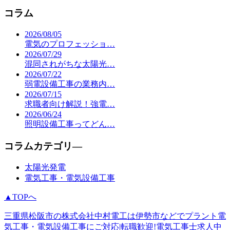
コラム
2026/08/05
電気のプロフェッショ…
2026/07/29
混同されがちな太陽光…
2026/07/22
弱電設備工事の業務内…
2026/07/15
求職者向け解説！強電…
2026/06/24
照明設備工事ってどん…
コラムカテゴリ―
太陽光発電
電気工事・電気設備工事
▲TOPへ
三重県松阪市の株式会社中村電工は伊勢市などでプラント電
気工事・電気設備工事にご対応|転職歓迎!電気工事士求人中