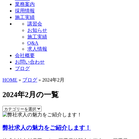
業務案内
採用情報
施工実績
講習会
お知らせ
施工実績
Q&A
求人情報
会社概要
お問い合わせ
ブログ
HOME
»
ブログ
» 2024年2月
2024年2月の一覧
弊社求人の魅力をご紹介します！