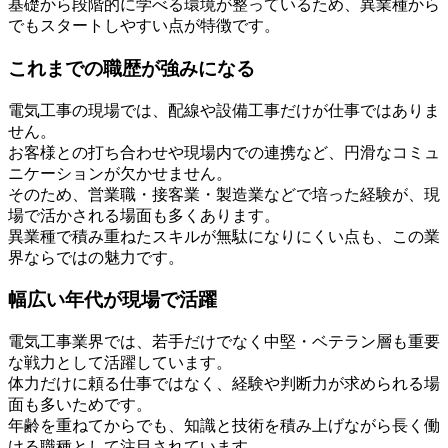
基礎から段階的に学べる環境が整っているため、異業種から
でもスタートしやすい点が特徴です。
これまでの職歴が強みになる
電気工事の現場では、配線や設備工事だけが仕事ではありま
せん。
お客様との打ち合わせや現場内での連携など、円滑なコミュ
ニケーションが欠かせません。
そのため、営業職・接客業・製造業などで培った経験が、現
場で活かされる場面も多くあります。
異業種で積み重ねたスキルが無駄になりにくい点も、この業
界ならではの魅力です。
幅広い年代が現場で活躍
電気工事業界では、若手だけでなく中堅・ベテラン層も重要
な戦力として活躍しています。
体力だけに頼る仕事ではなく、経験や判断力が求められる場
面も多いためです。
年齢を重ねてからでも、知識と技術を積み上げながら長く働
ける職種として注目されています。