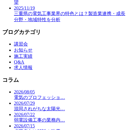
望
2025/11/19
三重県の電気工事業界の特色とは？製造業連携・成長
分野・地域特性を分析
ブログカテゴリ
講習会
お知らせ
施工実績
Q&A
求人情報
コラム
2026/08/05
電気のプロフェッショ…
2026/07/29
混同されがちな太陽光…
2026/07/22
弱電設備工事の業務内…
2026/07/15