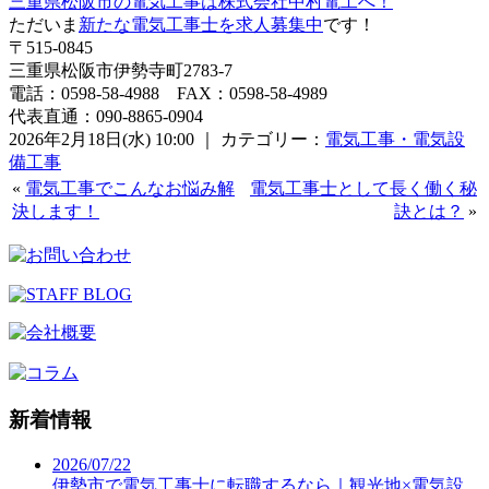
三重県松阪市の電気工事は株式会社中村電工へ！
ただいま
新たな電気工事士を求人募集中
です！
〒515-0845
三重県松阪市伊勢寺町2783-7
電話：0598-58-4988 FAX：0598-58-4989
代表直通：090-8865-0904
2026年2月18日(水) 10:00 ｜ カテゴリー：
電気工事・電気設
備工事
«
電気工事でこんなお悩み解
電気工事士として長く働く秘
決します！
訣とは？
»
新着情報
2026/07/22
伊勢市で電気工事士に転職するなら｜観光地×電気設