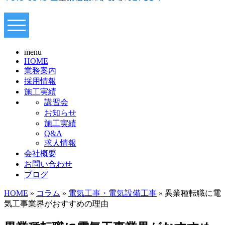
menu
HOME
業務案内
採用情報
施工実績
講習会
お知らせ
施工実績
Q&A
求人情報
会社概要
お問い合わせ
ブログ
HOME
»
コラム
»
電気工事・電気設備工事
» 異業種転職に電
気工事業界がおすすめの理由