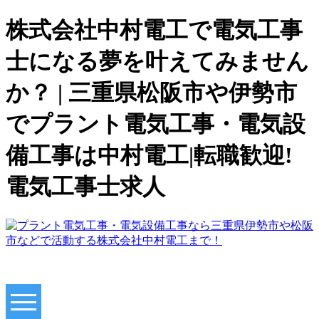
株式会社中村電工で電気工事
士になる夢を叶えてみません
か？ | 三重県松阪市や伊勢市
でプラント電気工事・電気設
備工事は中村電工|転職歓迎!
電気工事士求人