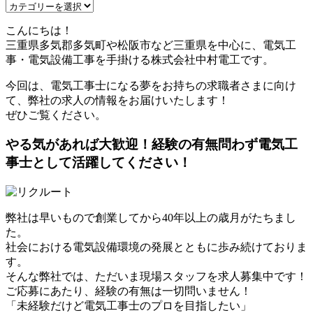
こんにちは！
三重県多気郡多気町や松阪市など三重県を中心に、電気工
事・電気設備工事を手掛ける株式会社中村電工です。
今回は、電気工事士になる夢をお持ちの求職者さまに向け
て、弊社の求人の情報をお届けいたします！
ぜひご覧ください。
やる気があれば大歓迎！経験の有無問わず電気工
事士として活躍してください！
弊社は早いもので創業してから40年以上の歳月がたちまし
た。
社会における電気設備環境の発展とともに歩み続けておりま
す。
そんな弊社では、ただいま現場スタッフを求人募集中です！
ご応募にあたり、経験の有無は一切問いません！
「未経験だけど電気工事士のプロを目指したい」