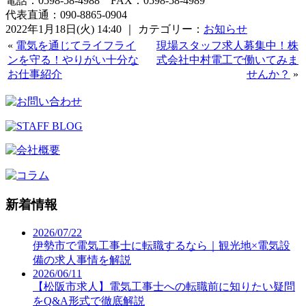
電話：0598-58-4988 FAX：0598-58-4989
代表直通：090-8865-0904
2022年1月18日(火) 14:40 ｜ カテゴリー：
お知らせ
«
電気を通じてライフライ
現場スタッフ求人募集中！株
ンを守る！やりがい十分な
式会社中村電工で働いてみま
お仕事紹介
せんか？
»
新着情報
2026/07/22
伊勢市で電気工事士に転職するなら｜観光地×電気設
備の求人事情を解説
2026/06/11
【松阪市求人】電気工事士への転職前に知りたい疑問
をQ&A形式で徹底解説