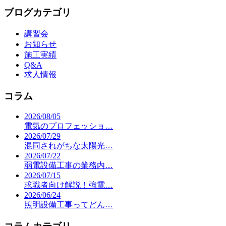
ブログカテゴリ
講習会
お知らせ
施工実績
Q&A
求人情報
コラム
2026/08/05
電気のプロフェッショ…
2026/07/29
混同されがちな太陽光…
2026/07/22
弱電設備工事の業務内…
2026/07/15
求職者向け解説！強電…
2026/06/24
照明設備工事ってどん…