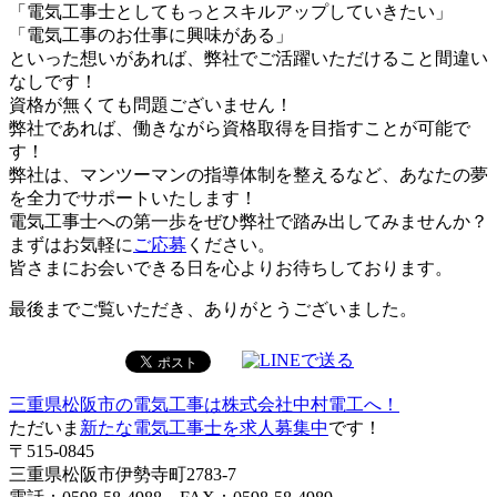
「電気工事士としてもっとスキルアップしていきたい」
「電気工事のお仕事に興味がある」
といった想いがあれば、弊社でご活躍いただけること間違い
なしです！
資格が無くても問題ございません！
弊社であれば、働きながら資格取得を目指すことが可能で
す！
弊社は、マンツーマンの指導体制を整えるなど、あなたの夢
を全力でサポートいたします！
電気工事士への第一歩をぜひ弊社で踏み出してみませんか？
まずはお気軽に
ご応募
ください。
皆さまにお会いできる日を心よりお待ちしております。
最後までご覧いただき、ありがとうございました。
三重県松阪市の電気工事は株式会社中村電工へ！
ただいま
新たな電気工事士を求人募集中
です！
〒515-0845
三重県松阪市伊勢寺町2783-7