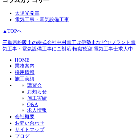
コラムカテゴリ―
太陽光発電
電気工事・電気設備工事
▲TOPへ
三重県松阪市の株式会社中村電工は伊勢市などでプラント電
気工事・電気設備工事にご対応|転職歓迎!電気工事士求人中
HOME
業務案内
採用情報
施工実績
講習会
お知らせ
施工実績
Q&A
求人情報
会社概要
お問い合わせ
サイトマップ
ブログ