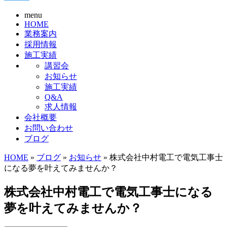
menu
HOME
業務案内
採用情報
施工実績
講習会
お知らせ
施工実績
Q&A
求人情報
会社概要
お問い合わせ
ブログ
HOME
»
ブログ
»
お知らせ
» 株式会社中村電工で電気工事士
になる夢を叶えてみませんか？
株式会社中村電工で電気工事士になる
夢を叶えてみませんか？