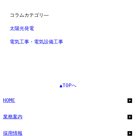
コラムカテゴリ―
太陽光発電
電気工事・電気設備工事
▲TOPへ
HOME
業務案内
採用情報