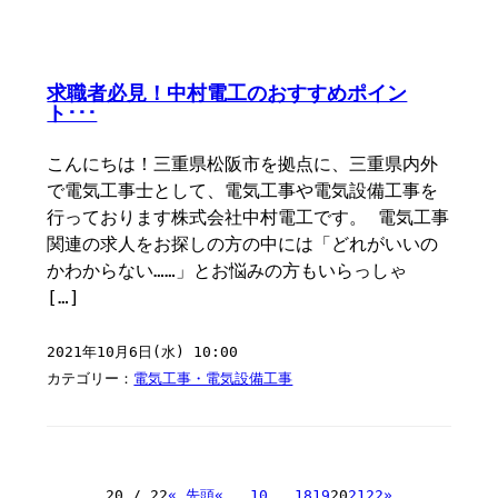
求職者必見！中村電工のおすすめポイン
ト･･･
こんにちは！三重県松阪市を拠点に、三重県内外
で電気工事士として、電気工事や電気設備工事を
行っております株式会社中村電工です。 電気工事
関連の求人をお探しの方の中には「どれがいいの
かわからない……」とお悩みの方もいらっしゃ
[…]
2021年10月6日(水) 10:00
カテゴリー：
電気工事・電気設備工事
20 / 22
« 先頭
«
...
10
...
18
19
20
21
22
»