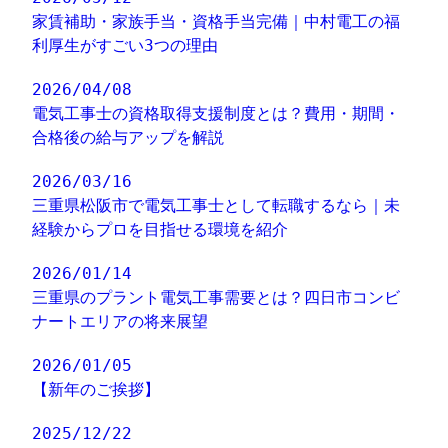
家賃補助・家族手当・資格手当完備｜中村電工の福
利厚生がすごい3つの理由
2026/04/08
電気工事士の資格取得支援制度とは？費用・期間・
合格後の給与アップを解説
2026/03/16
三重県松阪市で電気工事士として転職するなら｜未
経験からプロを目指せる環境を紹介
2026/01/14
三重県のプラント電気工事需要とは？四日市コンビ
ナートエリアの将来展望
2026/01/05
【新年のご挨拶】
2025/12/22