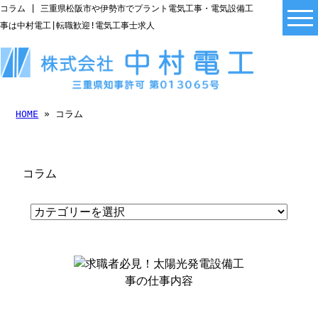
コラム | 三重県松阪市や伊勢市でプラント電気工事・電気設備工
事は中村電工|転職歓迎!電気工事士求人
HOME
» コラム
コラム