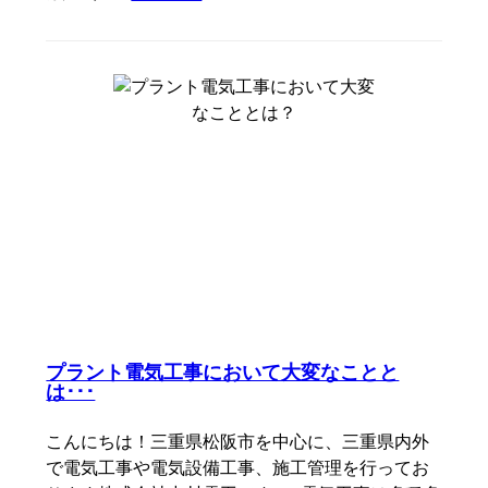
プラント電気工事において大変なことと
は･･･
こんにちは！三重県松阪市を中心に、三重県内外
で電気工事や電気設備工事、施工管理を行ってお